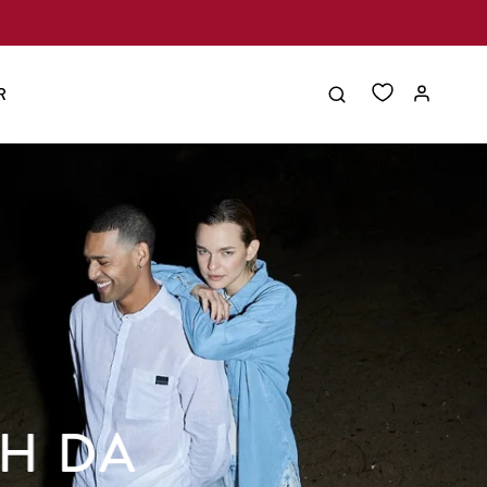
R
CH DA