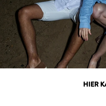
HIER K