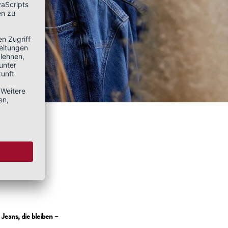
n
Jeans, die bleiben
–