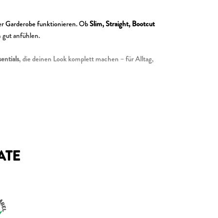
eder Garderobe funktionieren. Ob
Slim, Straight, Bootcut
h gut anfühlen.
entials
, die deinen Look komplett machen – für Alltag,
ATE