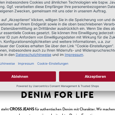
MEHR LESEN
DENIM FOR LIFE
n steht
CROSS JEANS
für authentischen Denim mit Charakter. Wir mache