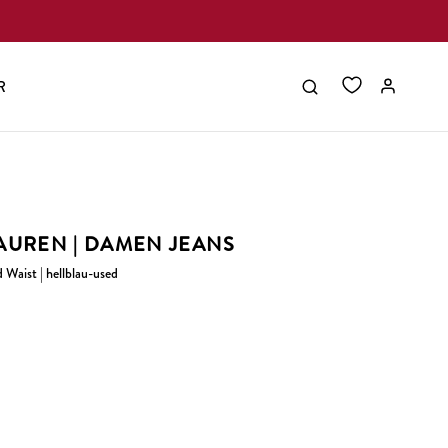
R
AUREN | DAMEN JEANS
 Waist | hellblau-used